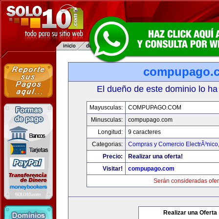
compupago.
El dueño de este dominio lo ha
Mayusculas:
COMPUPAGO.COM
Minusculas:
compupago.com
Longitud:
9 caracteres
Categorias:
Compras y Comercio ElectrÃ³nico
Precio:
Realizar una oferta!
Visitar!
compupago.com
Serán consideradas ofer
Realizar una Oferta