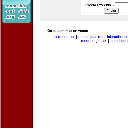
Precio Ofrecido $
Otros dominios en venta:
e-caribe.com
|
educompras.com
|
internetmarc
compupago.com
|
dominiopro