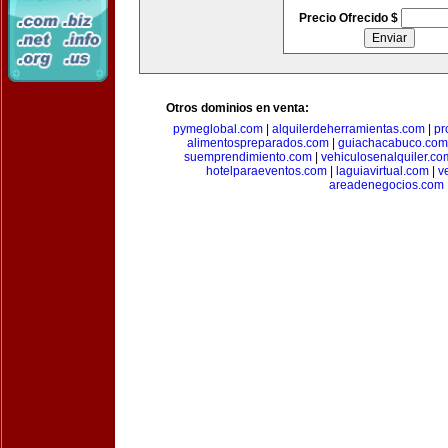
Precio Ofrecido $
Otros dominios en venta:
pymeglobal.com
|
alquilerdeherramientas.com
|
pr
alimentospreparados.com
|
guiachacabuco.com
suemprendimiento.com
|
vehiculosenalquiler.co
hotelparaeventos.com
|
laguiavirtual.com
|
v
areadenegocios.com