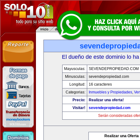
sevendepropied
El dueño de este dominio lo ha
Mayusculas:
SEVENDEPROPIEDAD.COM
Minusculas:
sevendepropiedad.com
Longitud:
16 caracteres
Categorias:
Inmuebles y Propiedades
,
Ven
Precio:
Realizar una oferta!
Visitar!
sevendepropiedad.com
Serán consideradas ofer
Realizar una Oferta