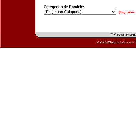
Categorías de Dominio:
[Pág. princi
** Precios expre
© 2002/2022 Solo10.com