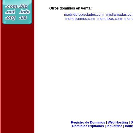
Otros dominios en venta:
madridpropiedades.com
|
misllamadas.co
moneticemos.com
|
monetizas.com
|
mone
Registro de Dominios
|
Web Hosting
|
D
Dominios Expirados
|
Industrias
|
Indu