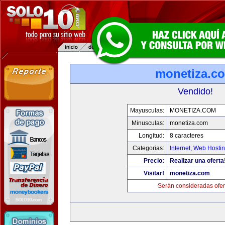
monetiza.c
Vendido!
Mayusculas:
MONETIZA.COM
Minusculas:
monetiza.com
Longitud:
8 caracteres
Categorias:
Internet
,
Web Hostin
Precio:
Realizar una oferta
Visitar!
monetiza.com
Serán consideradas ofer