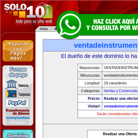
ventadeinstrumen
El dueño de este dominio lo ha
Mayusculas:
VENTADEINSTRU
Minusculas:
ventadeinstrumento
Longitud:
19 caracteres
Categorias:
Ventas y Comerciali
Precio:
Realizar una oferta
Visitar!
ventadeinstrument
Serán consideradas ofer
Realizar una Oferta