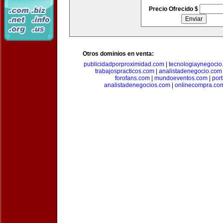
Precio Ofrecido $
Otros dominios en venta:
publicidadporproximidad.com
|
tecnologiaynegocio
trabajospracticos.com
|
analistadenegocio.com
forofans.com
|
mundoeventos.com
|
por
analistadenegocios.com
|
onlinecompra.co