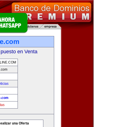
ne.com
 puesto en Venta
LINE.COM
e.com
ticias
e.com
tas
ealizar una Oferta