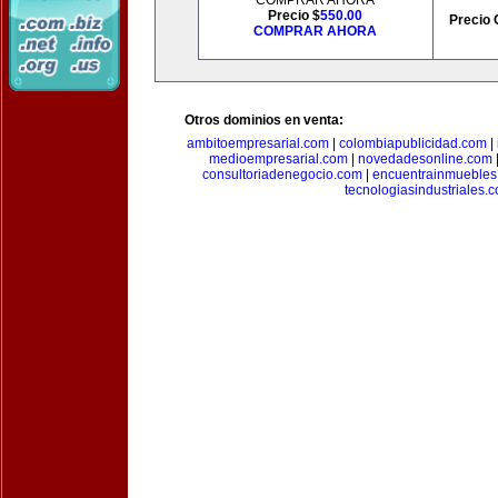
COMPRAR AHORA
Precio $
550.00
Precio 
COMPRAR AHORA
Otros dominios en venta:
ambitoempresarial.com
|
colombiapublicidad.com
|
medioempresarial.com
|
novedadesonline.com
consultoriadenegocio.com
|
encuentrainmuebles
tecnologiasindustriales.