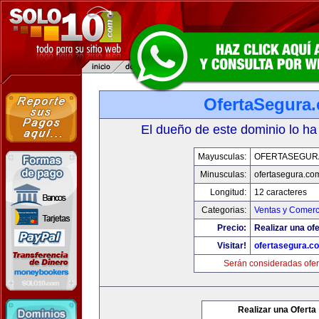
OfertaSegura
El dueño de este dominio lo ha
Mayusculas:
OFERTASEGUR
Minusculas:
ofertasegura.co
Longitud:
12 caracteres
Categorias:
Ventas y Comerc
Precio:
Realizar una ofe
Visitar!
ofertasegura.c
Serán consideradas ofer
Realizar una Oferta