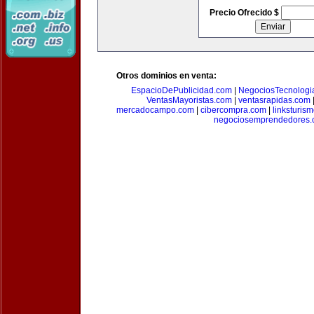
Precio Ofrecido $
Otros dominios en venta:
EspacioDePublicidad.com
|
NegociosTecnologi
VentasMayoristas.com
|
ventasrapidas.com
mercadocampo.com
|
cibercompra.com
|
linksturis
negociosemprendedores.