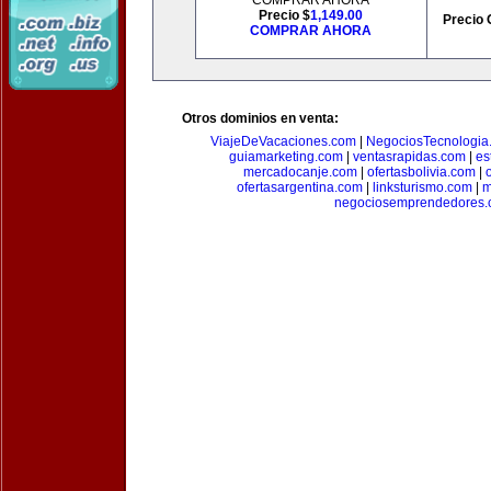
COMPRAR AHORA
Precio $
1,149.00
Precio 
COMPRAR AHORA
Otros dominios en venta:
ViajeDeVacaciones.com
|
NegociosTecnologia
guiamarketing.com
|
ventasrapidas.com
|
es
mercadocanje.com
|
ofertasbolivia.com
|
ofertasargentina.com
|
linksturismo.com
|
m
negociosemprendedores.