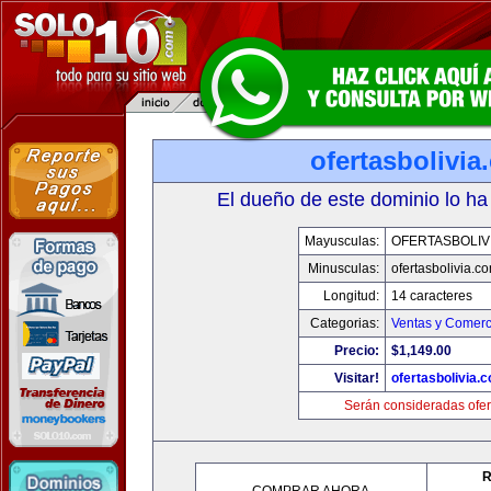
ofertasbolivia
El dueño de este dominio lo ha
Mayusculas:
OFERTASBOLIV
Minusculas:
ofertasbolivia.c
Longitud:
14 caracteres
Categorias:
Ventas y Comerc
Precio:
$1,149.00
Visitar!
ofertasbolivia.
Serán consideradas ofer
R