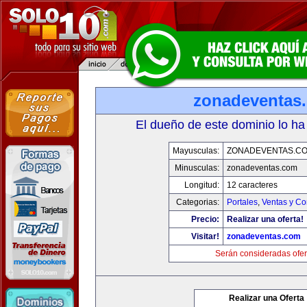
zonadeventas
El dueño de este dominio lo ha
Mayusculas:
ZONADEVENTAS.C
Minusculas:
zonadeventas.com
Longitud:
12 caracteres
Categorias:
Portales
,
Ventas y Co
Precio:
Realizar una oferta!
Visitar!
zonadeventas.com
Serán consideradas ofer
Realizar una Oferta