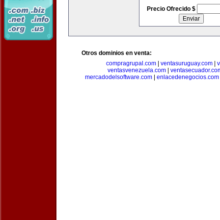
Precio Ofrecido $
Otros dominios en venta:
compragrupal.com
|
ventasuruguay.com
|
v
ventasvenezuela.com
|
ventasecuador.co
mercadodelsoftware.com
|
enlacedenegocios.com