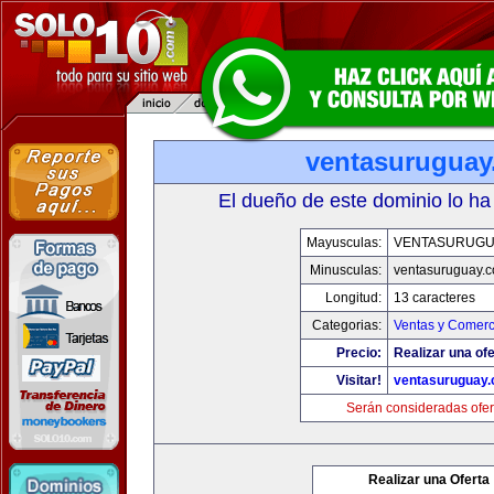
ventasurugua
El dueño de este dominio lo ha
Mayusculas:
VENTASURUGU
Minusculas:
ventasuruguay.
Longitud:
13 caracteres
Categorias:
Ventas y Comerc
Precio:
Realizar una ofe
Visitar!
ventasuruguay
Serán consideradas ofer
Realizar una Oferta