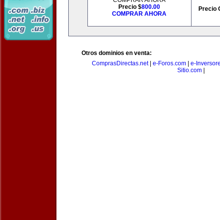
COMPRAR AHORA
Precio $
800.00
Precio 
COMPRAR AHORA
Otros dominios en venta:
ComprasDirectas.net
|
e-Foros.com
|
e-Inversor
Sitio.com
|