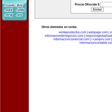
Precio Ofrecido $
Otros dominios en venta:
ventaproductos.com
|
webpago.com
|
z
informaciondenegocios.com
|
negociosglobaliza
informacioncomercial.com
|
i-campos.com
informacioncontable.c