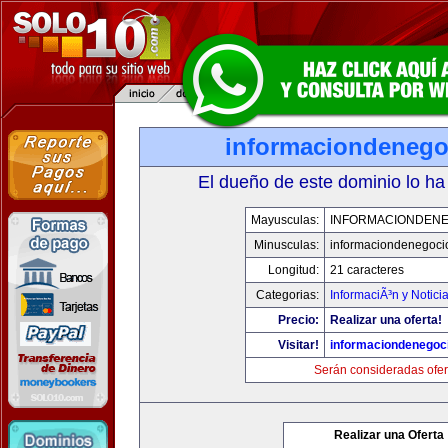
informaciondeneg
El dueño de este dominio lo ha
Mayusculas:
INFORMACIONDEN
Minusculas:
informaciondenegoci
Longitud:
21 caracteres
Categorias:
InformaciÃ³n y Notici
Precio:
Realizar una oferta!
Visitar!
informaciondenegoc
Serán consideradas ofer
Realizar una Oferta