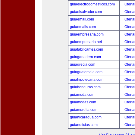
guiaelectrodomesticos.com
Oferta
guiaelsalvador.com
Oferta
guiaemail.com
Oferta
guiaemails.com
Oferta
guiaempresaria.com
Oferta
guiaempresaria.net
Oferta
guiafabricantes.com
Oferta
guiaganadera.com
Oferta
guiagrecia.com
Oferta
guiaguatemala.com
Oferta
guiahipotecaria.com
Oferta
guiahonduras.com
Oferta
guiamoda.com
Oferta
guiamodas.com
Oferta
guiamorelia.com
Oferta
guianicaragua.com
Oferta
guianoticias.com
Oferta