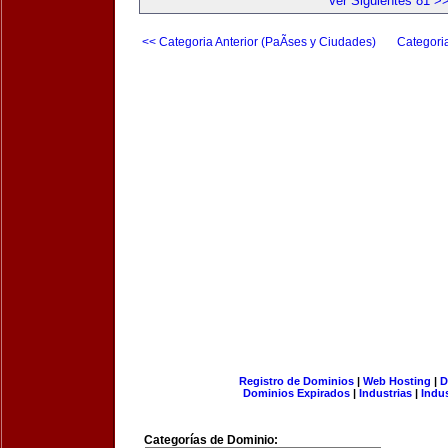
Ver Siguientes 81 >
<< Categoria Anterior (PaÃ­ses y Ciudades)
Categori
Registro de Dominios
|
Web Hosting
|
D
Dominios Expirados
|
Industrias
|
Indu
Categorías de Dominio: